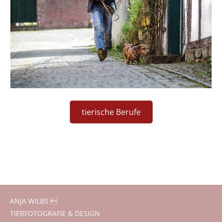
tierische Berufe
ANJA WILBS 
TIERFOTOGRAFIE & DESIGN