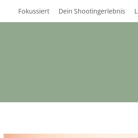
Fokussiert
Dein Shootingerlebnis
L