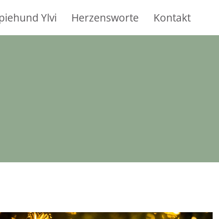
piehund Ylvi
Herzensworte
Kontakt